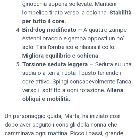
ginocchia appena sollevate. Mantieni
l’ombelico tirato verso la colonna.
Stabilità
per tutto il core.
Bird-dog modificato
— A quattro zampe
estendi braccio e gamba opposti un po’
solo. Tira l’ombelico e rilassa il collo.
Migliora equilibrio e schiena.
Torsione seduta leggera
— Seduta su una
sedia o a terra, ruota il busto tenendo il
core attivo. Spingi consapevolmente l’anca
verso il soffitto a ogni rotazione.
Allena
obliqui e mobilità.
Un personaggio guida, Marta, ha iniziato così
dopo aver seguito i consigli della nonna che
camminava ogni mattina. Piccoli passi, grande